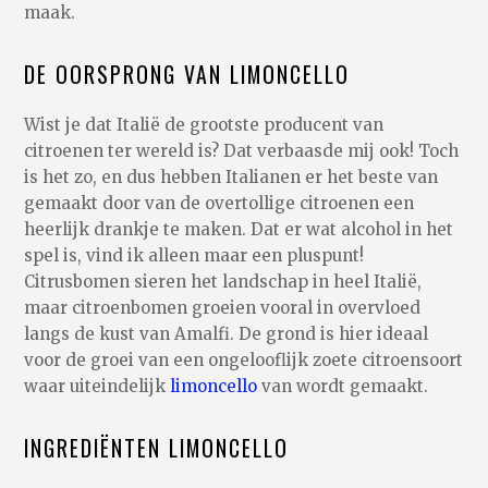
maak.
DE OORSPRONG VAN LIMONCELLO
Wist je dat Italië de grootste producent van
citroenen ter wereld is? Dat verbaasde mij ook! Toch
is het zo, en dus hebben Italianen er het beste van
gemaakt door van de overtollige citroenen een
heerlijk drankje te maken. Dat er wat alcohol in het
spel is, vind ik alleen maar een pluspunt!
Citrusbomen sieren het landschap in heel Italië,
maar citroenbomen groeien vooral in overvloed
langs de kust van Amalfi. De grond is hier ideaal
voor de groei van een ongelooflijk zoete citroensoort
waar uiteindelijk
limoncello
van wordt gemaakt.
INGREDIËNTEN LIMONCELLO