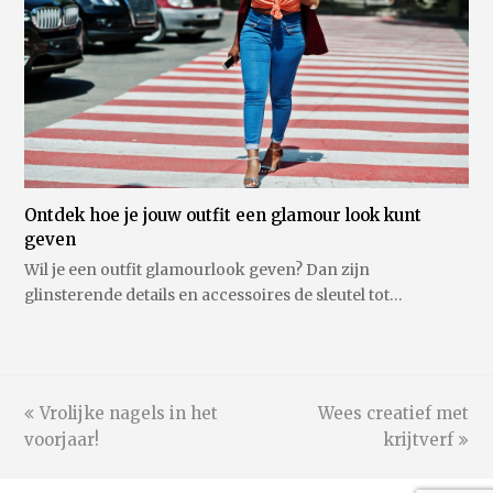
Ontdek hoe je jouw outfit een glamour look kunt
geven
Wil je een outfit glamourlook geven? Dan zijn
glinsterende details en accessoires de sleutel tot…
previous
Vrolijke nagels in het
Wees creatief met
next
voorjaar!
post:
post:
krijtverf