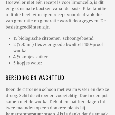
Hoewel er niet één recept is voor limoncello, is dit
enigszins na te bootsen vanaf de basis. Elke familie
in Italië heeft zijn eigen recept voor de drank die
van generatie op generatie wordt doorgegeven. De
basisingrediënten zijn:
15 biologische citroenen, schoongeboend
2 (750 ml.) fles zeer goede kwaliteit 100-proof
wodka
4 ½ kopjes suiker
5 kopjes water
BEREIDING EN WACHTTIJD
Boen de citroenen schoon met warm water en dep ze
droog. Schil de citroenen voorzichtig. Doe in een pot
samen met de wodka. Dek af en laat tien dagen tot
twee maanden op een donkere plaats bij
kamertemperatuur staan. Als je denkt dat de smaak