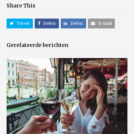
Share This
Tweet
Delen
Delen
E-mail
Gerelateerde berichten