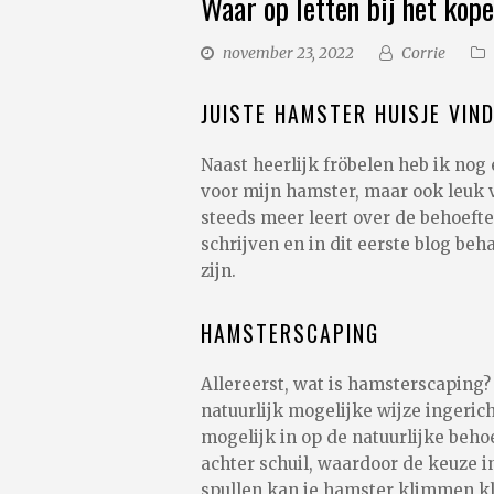
Waar op letten bij het kop
november 23, 2022
Corrie
JUISTE HAMSTER HUISJE VIN
Naast heerlijk fröbelen heb ik nog
voor mijn hamster, maar ook leuk v
steeds meer leert over de behoefte
schrijven en in dit eerste blog be
zijn.
HAMSTERSCAPING
Allereerst, wat is hamsterscaping?
natuurlijk mogelijke wijze ingeri
mogelijk in op de natuurlijke beho
achter schuil, waardoor de keuze i
spullen kan je hamster klimmen kla