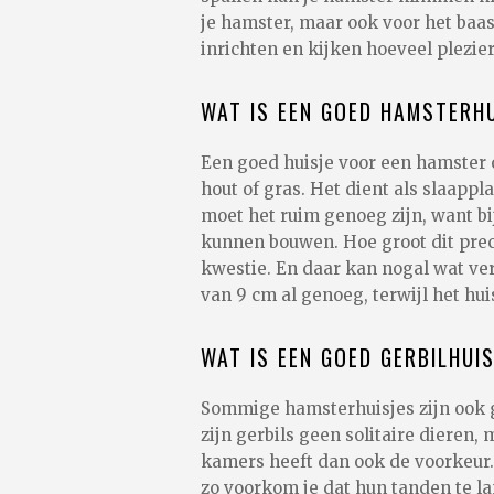
je hamster, maar ook voor het baas
inrichten en kijken hoeveel plezier
WAT IS EEN GOED HAMSTERHU
Een goed huisje voor een hamster o
hout of gras. Het dient als slaappl
moet het ruim genoeg zijn, want bi
kunnen bouwen. Hoe groot dit preci
kwestie. En daar kan nogal wat ver
van 9 cm al genoeg, terwijl het h
WAT IS EEN GOED GERBILHUI
Sommige hamsterhuisjes zijn ook ge
zijn gerbils geen solitaire dieren
kamers heeft dan ook de voorkeur. 
zo voorkom je dat hun tanden te l