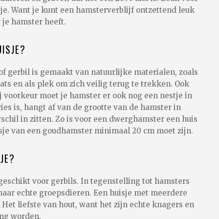
je. Want je kunt een hamsterverblijf ontzettend leuk
 je hamster heeft.
ISJE?
f gerbil is gemaakt van natuurlijke materialen, zoals
aats en als plek om zich veilig terug te trekken. Ook
j voorkeur moet je hamster er ook nog een nestje in
es is, hangt af van de grootte van de hamster in
schil in zitten. Zo is voor een dwerghamster een huis
uisje van een goudhamster minimaal 20 cm moet zijn.
SJE?
schikt voor gerbils. In tegenstelling tot hamsters
, maar echte groepsdieren. Een huisje met meerdere
Het liefste van hout, want het zijn echte knagers en
ang worden.