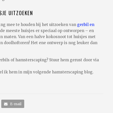
SJE UITZOEKEN
ing mee te houden bij het uitzoeken van
gerbil en
de meeste huisjes er speciaal op ontworpen – en
en maten. Van een halve kokosnoot tot huisjes met
n doolhoftoren! Het ene ontwerp is nog leuker dan
erbils of hamsterscaping? Stuur hem gerust door via
el ik hem in mijn volgende hamsterscaping blog.
E-mail