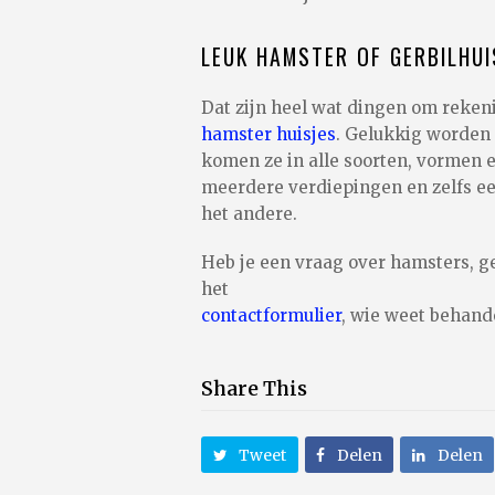
LEUK HAMSTER OF GERBILHUI
Dat zijn heel wat dingen om reken
hamster huisjes
. Gelukkig worden 
komen ze in alle soorten, vormen 
meerdere verdiepingen en zelfs ee
het andere.
Heb je een vraag over hamsters, g
het
contactformulier
, wie weet behand
Share This
Tweet
Delen
Delen