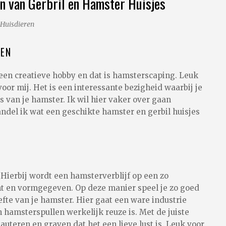
en van Gerbril en Hamster Huisjes
Huisdieren
DEN
 een creatieve hobby en dat is hamsterscaping. Leuk
oor mij. Het is een interessante bezigheid waarbij je
s van je hamster. Ik wil hier vaker over gaan
handel ik wat een geschikte hamster en gerbil huisjes
 Hierbij wordt een hamsterverblijf op een zo
cht en vormgegeven. Op deze manier speel je zo goed
efte van je hamster. Hier gaat een ware industrie
n hamsterspullen werkelijk reuze is. Met de juiste
uteren en graven dat het een lieve lust is. Leuk voor